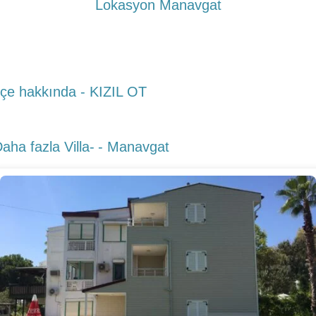
Lokasyon Manavgat
lçe hakkında - KIZIL OT
aha fazla Villa-
- Manavgat