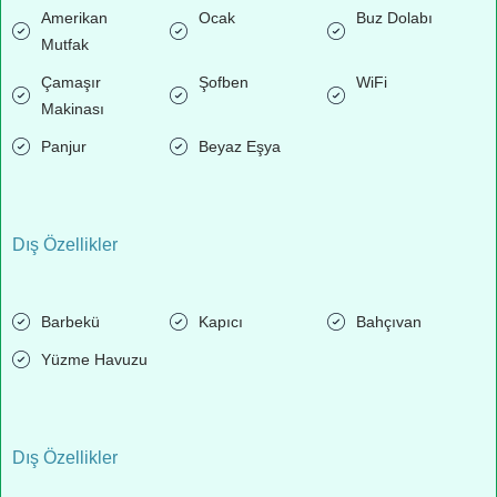
Amerikan
Ocak
Buz Dolabı
Mutfak
Çamaşır
Şofben
WiFi
Makinası
Panjur
Beyaz Eşya
Dış Özellikler
Barbekü
Kapıcı
Bahçıvan
Yüzme Havuzu
Dış Özellikler