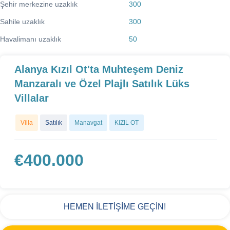
Şehir merkezine uzaklık
300
Sahile uzaklık
300
Havalimanı uzaklık
50
Alanya Kızıl Ot'ta Muhteşem Deniz
Manzaralı ve Özel Plajlı Satılık Lüks
Villalar
Villa
Satılık
Manavgat
KIZIL OT
€
400.000
HEMEN İLETİŞİME GEÇİN!