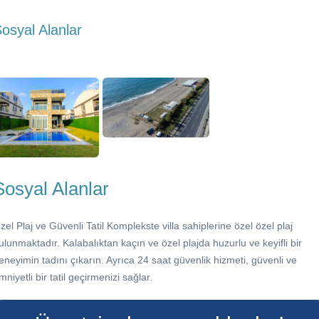
osyal Alanlar
Sosyal Alanlar
zel Plaj ve Güvenli Tatil Komplekste villa sahiplerine özel özel plaj
ulunmaktadır. Kalabalıktan kaçın ve özel plajda huzurlu ve keyifli bir
eneyimin tadını çıkarın. Ayrıca 24 saat güvenlik hizmeti, güvenli ve
mniyetli bir tatil geçirmenizi sağlar.