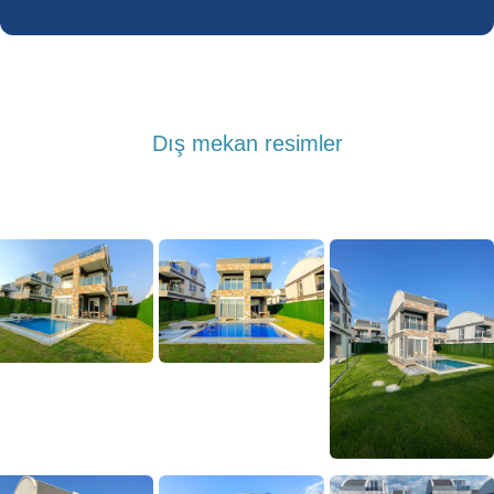
Dış mekan resimler