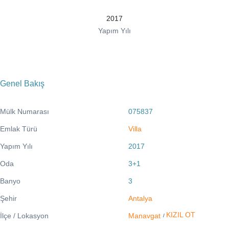
2017
Yapım Yılı
Genel Bakış
Mülk Numarası
075837
Emlak Türü
Villa
Yapım Yılı
2017
Oda
3+1
Banyo
3
Şehir
Antalya
KIZIL OT
İlçe / Lokasyon
Manavgat
/