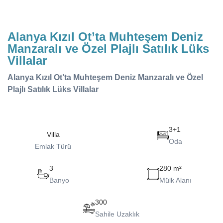
Alanya Kızıl Ot’ta Muhteşem Deniz
Manzaralı ve Özel Plajlı Satılık Lüks
Villalar
Alanya Kızıl Ot’ta Muhteşem Deniz Manzaralı ve Özel
Plajlı Satılık Lüks Villalar
3+1
Villa
Oda
Emlak Türü
3
280 m²
Banyo
Mülk Alanı
300
Sahile Uzaklık