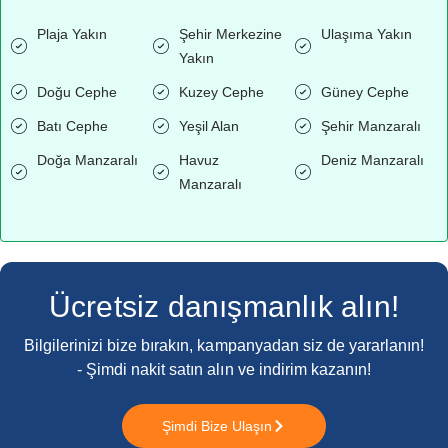
Plaja Yakın
Şehir Merkezine
Ulaşıma Yakın
Yakın
Doğu Cephe
Kuzey Cephe
Güney Cephe
Batı Cephe
Yeşil Alan
Şehir Manzaralı
Doğa Manzaralı
Havuz
Deniz Manzaralı
Manzaralı
Ücretsiz danışmanlık alın!
Bilgilerinizi bize bırakın, kampanyadan siz de yararlanın!
- Şimdi nakit satın alın ve indirim kazanın!
Şimdi Bize Ulaşın