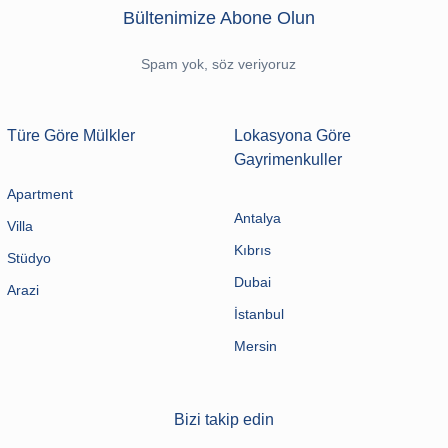
Bültenimize Abone Olun
Spam yok, söz veriyoruz
Türe Göre Mülkler
Lokasyona Göre
Gayrimenkuller
Apartment
Antalya
Villa
Kıbrıs
Stüdyo
Dubai
Arazi
İstanbul
Mersin
Bizi takip edin