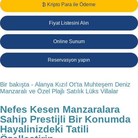
₿ Kripto Para ile Ödeme
Fiyat Listesini Alın
Online Sunum
Reservasyon yapın
Bir bakışta - Alanya Kızıl Ot'ta Muhteşem Deniz
Manzaralı ve Özel Plajlı Satılık Lüks Villalar
Nefes Kesen Manzaralara
Sahip Prestijli Bir Konumda
Hayalinizdeki Tatili