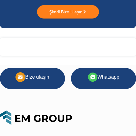
Şimdi Bize Ulaşın
Bize ulaşın
Whatsapp