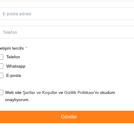
letişim tercihi
Telefon
Whatsapp
E-posta
Web site
Şartlar ve Koşullar
ve
Gizlilik Politikası
'nı okudum
onaylıyorum.
Gönder