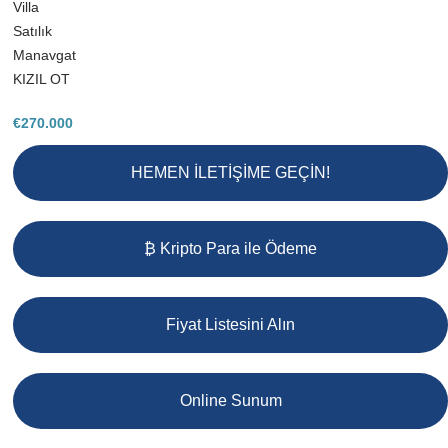
Villa
Satılık
Manavgat
KIZIL OT
€
270.000
HEMEN İLETİŞİME GEÇİN!
₿ Kripto Para ile Ödeme
Fiyat Listesini Alın
Online Sunum