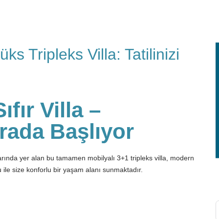
s Tripleks Villa: Tatilinizi
fır Villa –
urada Başlıyor
arında yer alan bu tamamen mobilyalı 3+1 tripleks villa, modern
u ile size konforlu bir yaşam alanı sunmaktadır.