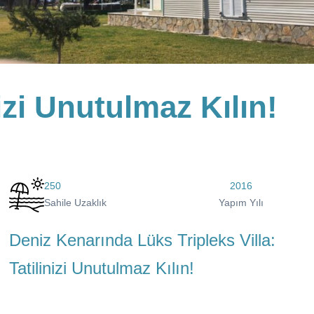
izi Unutulmaz Kılın!
250
2016
Sahile Uzaklık
Yapım Yılı
Deniz Kenarında Lüks Tripleks Villa:
Tatilinizi Unutulmaz Kılın!