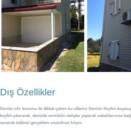
Dış Özellikler
Denize sıfır konumu ile dikkat çeken bu villamız Denizin Keyfini doyas
keyfini çıkararak, denizde serinletici dalışlar yaparak sabahlarınıza ba
sunarak tatilinizi gerçekten unutulmaz kılıyor.