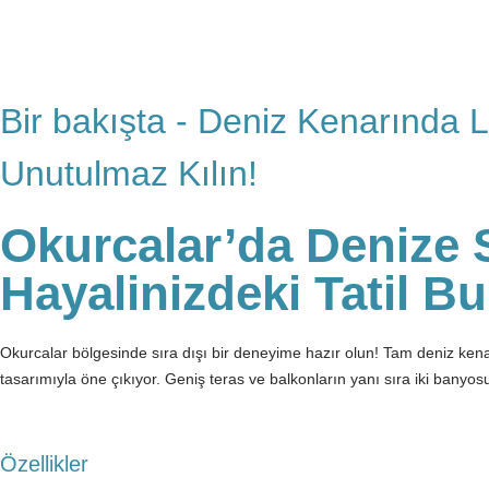
Bir bakışta - Deniz Kenarında Lük
Unutulmaz Kılın!
Okurcalar’da Denize Sı
Hayalinizdeki Tatil B
Okurcalar bölgesinde sıra dışı bir deneyime hazır olun! Tam deniz ken
tasarımıyla öne çıkıyor. Geniş teras ve balkonların yanı sıra iki banyos
Özellikler