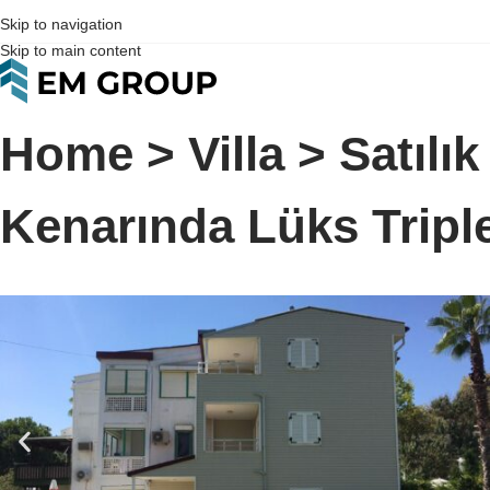
Skip to navigation
Skip to main content
Home
>
Villa
>
Satılık
Kenarında Lüks Triplek