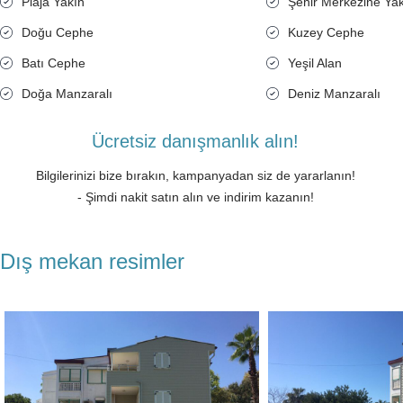
Plaja Yakın
Şehir Merkezine Ya
Doğu Cephe
Kuzey Cephe
Batı Cephe
Yeşil Alan
Doğa Manzaralı
Deniz Manzaralı
Ücretsiz danışmanlık alın!
Bilgilerinizi bize bırakın, kampanyadan siz de yararlanın!
- Şimdi nakit satın alın ve indirim kazanın!
Dış mekan resimler