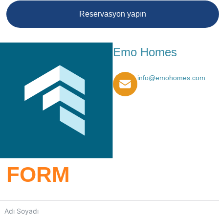
Reservasyon yapın
Emo Homes
info@emohomes.com
FORM