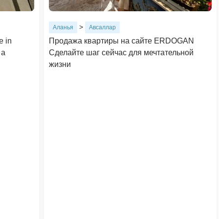
>
Аланья
Авсаллар
e in
Продажа квартиры на сайте ERDOGAN
 a
Сделайте шаг сейчас для мечтательной
жизни