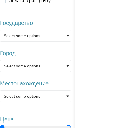
Оплата в рассрочку
Государство
Select some options
Город
Select some options
Местонахождение
Select some options
Цена