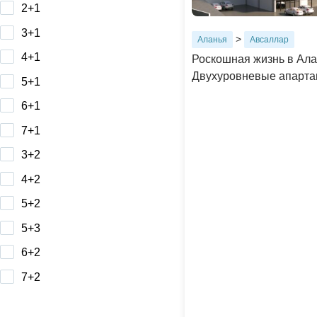
2+1
3+1
>
Аланья
Авсаллар
4+1
Роскошная жизнь в Ала
Двухуровневые апарта
5+1
6+1
7+1
3+2
4+2
5+2
5+3
6+2
7+2