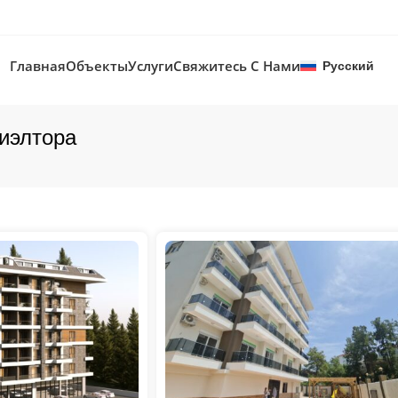
Главная
Объекты
Услуги
Свяжитесь С Нами
Русский
иэлтора