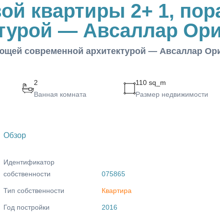
ой квартиры 2+ 1, по
турой — Авсаллар Ори
ающей современной архитектурой — Авсаллар Ор
2
110 sq_m
Ванная комната
Размер недвижимости
Обзор
Идентификатор
собственности
075865
Тип собственности
Квартира
Год постройки
2016