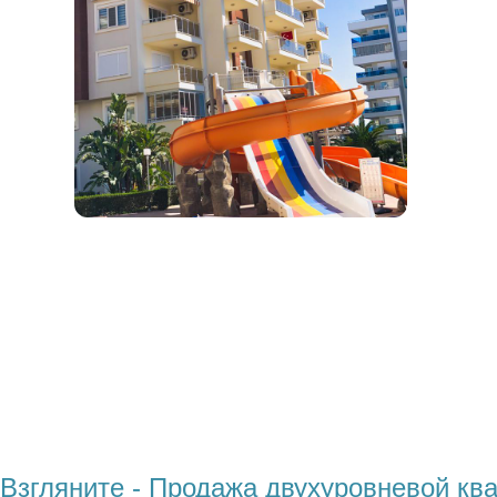
Взгляните - Продажа двухуровневой кв