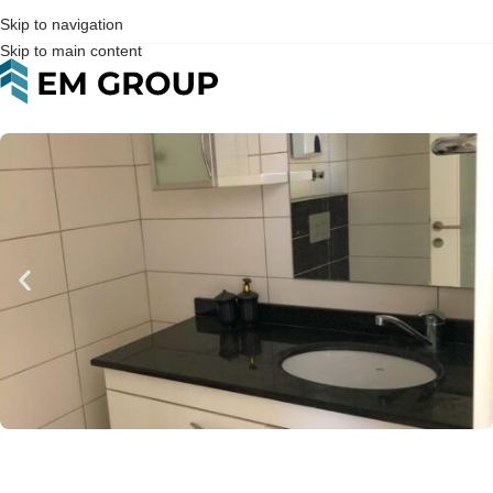
Skip to navigation
Skip to main content
Home
>
Продажа двухуровневой квартиры 2+ 1, поражающе