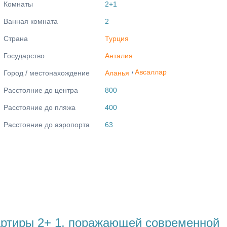
Комнаты
2+1
Ванная комната
2
Страна
Турция
Государство
Анталия
Авсаллар
Город / местонахождение
Аланья
/
Расстояние до центра
800
Расстояние до пляжа
400
Расстояние до аэропорта
63
артиры 2+ 1, поражающей современной