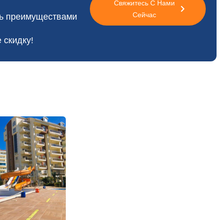
Свяжитесь С Нами
Сейчас
сь преимуществами
 скидку!