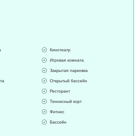
а
Кинотеатр
Игровая комната
Закрытая парковка
та
Открытый бассейн
Ресторант
Теннисный корт
Фитнес
Бассейн