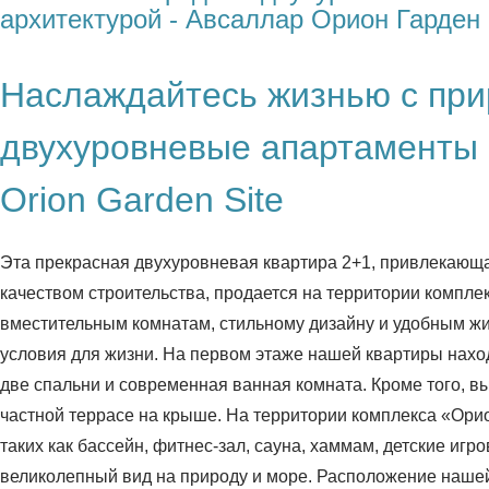
архитектурой - Авсаллар Орион Гарден
Наслаждайтесь жизнью с при
двухуровневые апартаменты 2
Orion Garden Site
Эта прекрасная двухуровневая квартира 2+1, привлекающ
качеством строительства, продается на территории комплек
вместительным комнатам, стильному дизайну и удобным ж
условия для жизни. На первом этаже нашей квартиры наход
две спальни и современная ванная комната. Кроме того, 
частной террасе на крыше. На территории комплекса «Ори
таких как бассейн, фитнес-зал, сауна, хаммам, детские игр
великолепный вид на природу и море. Расположение наше