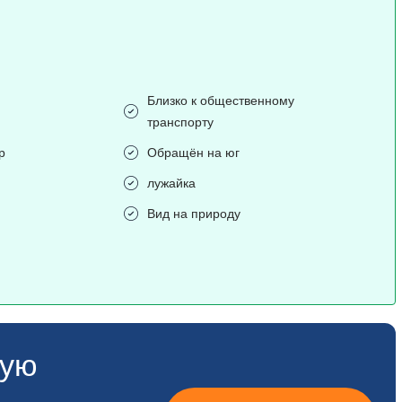
Близко к общественному
транспорту
р
Обращён на юг
лужайка
Вид на природу
ную