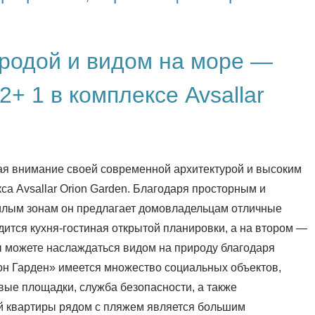
родой и видом на море —
+ 1 в комплексе Avsallar
ая внимание своей современной архитектурой и высоким
са Avsallar Orion Garden. Благодаря просторным и
илым зонам он предлагает домовладельцам отличные
ится кухня-гостиная открытой планировки, а на втором —
вы можете наслаждаться видом на природу благодаря
он Гарден» имеется множество социальных объектов,
овые площадки, служба безопасности, а также
й квартиры рядом с пляжем является большим