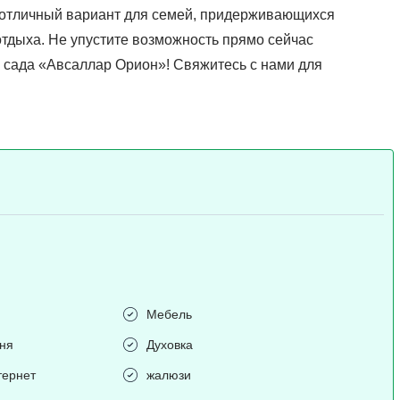
 отличный вариант для семей, придерживающихся
 отдыха. Не упустите возможность прямо сейчас
и сада «Авсаллар Орион»! Свяжитесь с нами для
Мебель
хня
Духовка
тернет
жалюзи