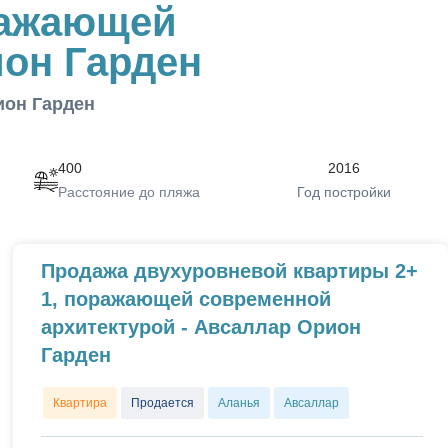
ражающей
он Гарден
ион Гарден
400
2016
Расстояние до пляжа
Год постройки
Продажа двухуровневой квартиры 2+
1, поражающей современной
архитектурой - Авсаллар Орион
Гарден
Квартира
Продается
Аланья
Авсаллар