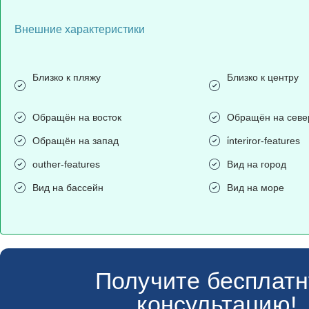
Внешние характеристики
Близко к пляжу
Близко к центру
Обращён на восток
Обращён на севе
Обращён на запад
i̇nteriror-features
outher-features
Вид на город
Вид на бассейн
Вид на море
Получите бесплат
консультацию!