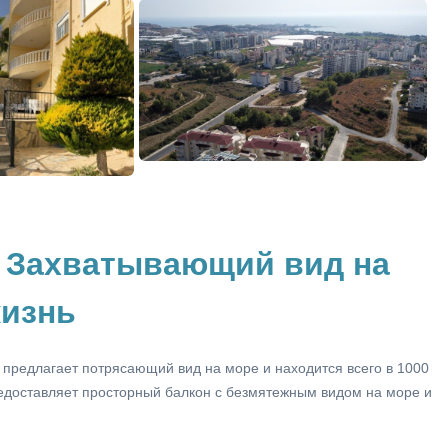
 Захватывающий вид на
жизнь
 предлагает потрясающий вид на море и находится всего в 1000
едоставляет просторный балкон с безмятежным видом на море и