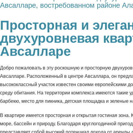
Авсалларе, востребованном районе Ал
Просторная и элега
двухуровневая квар
Авсалларе
Добро пожаловать в эту роскошную и просторную двухуров
Авсалларе. Расположенный в центре Авсаллара, он предла
высококлассный участок известен своими европейскими д
среду обитания. На территории комплекса имеются такие уд
барбекю, место для пикника, детская площадка и зеленые 
В квартире имеется просторная и открытая гостиная зона.
море, бассейн и природу. Благодаря круглогодичной пригод
представляет собой высокий потенциал дохода от аренды дл