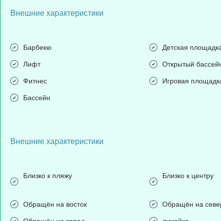
Внешние характеристики
Барбекю
Детская площадк
Лифт
Открытый бассей
Фитнес
Игровая площадк
Бассейн
Внешние характеристики
Близко к пляжу
Близко к центру
Обращён на восток
Обращён на севе
Обращён на запад
лужайка