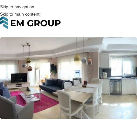
Skip to navigation
Skip to main content
Home
>
Очаровательная двухуровневая квартира с видом н