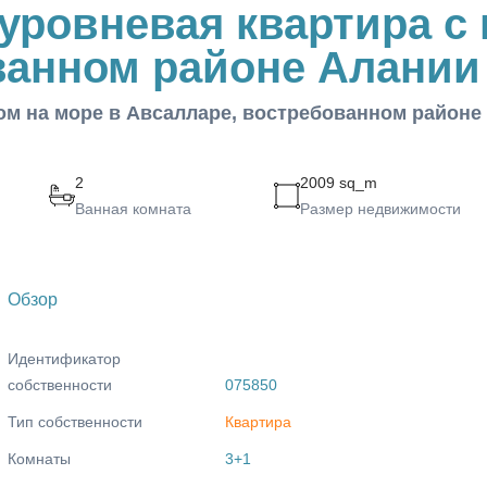
уровневая квартира с 
ванном районе Алании
ом на море в Авсалларе, востребованном районе
2
2009 sq_m
Ванная комната
Размер недвижимости
Обзор
Идентификатор
собственности
075850
Тип собственности
Квартира
Комнаты
3+1