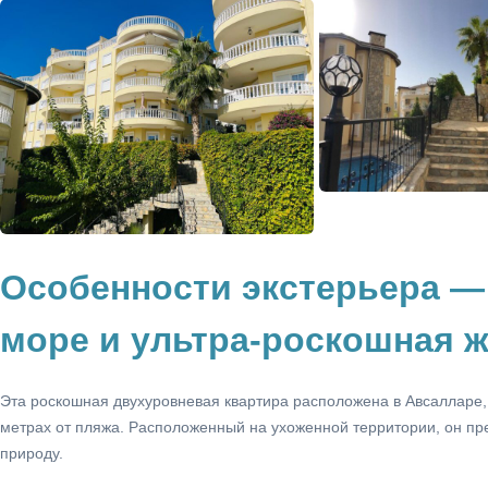
Особенности экстерьера —
море и ультра-роскошная 
Эта роскошная двухуровневая квартира расположена в Авсалларе,
метрах от пляжа. Расположенный на ухоженной территории, он пр
природу.