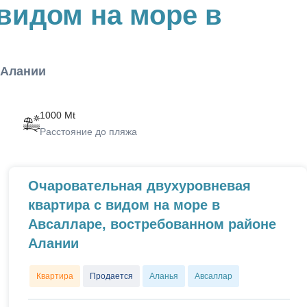
видом на море в
 Алании
1000 Mt
Расстояние до пляжа
Очаровательная двухуровневая
квартира с видом на море в
Авсалларе, востребованном районе
Алании
Квартира
Продается
Аланья
Авсаллар