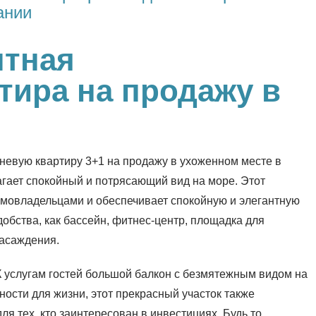
ании
нтная
тира на продажу в
невую квартиру 3+1 на продажу в ухоженном месте в
гает спокойный и потрясающий вид на море. Этот
омовладельцами и обеспечивает спокойную и элегантную
обства, как бассейн, фитнес-центр, площадка для
насаждения.
 К услугам гостей большой балкон с безмятежным видом на
ности для жизни, этот прекрасный участок также
я тех, кто заинтересован в инвестициях. Будь то