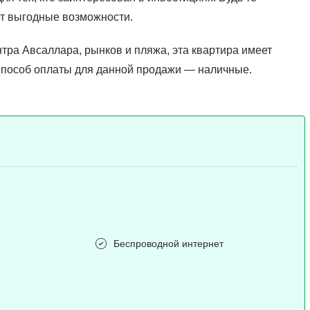
ет выгодные возможности.
тра Авсаллара, рынков и пляжа, эта квартира имеет
Способ оплаты для данной продажи — наличные.
Беспроводной интернет