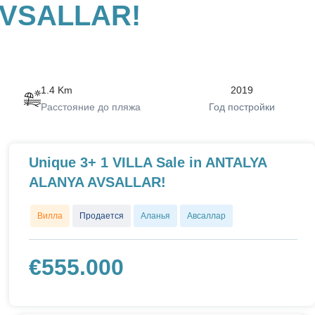
 AVSALLAR!
1.4 Km
2019
Расстояние до пляжа
Год постройки
Unique 3+ 1 VILLA Sale in ANTALYA
ALANYA AVSALLAR!
Вилла
Продается
Аланья
Авсаллар
€
555.000