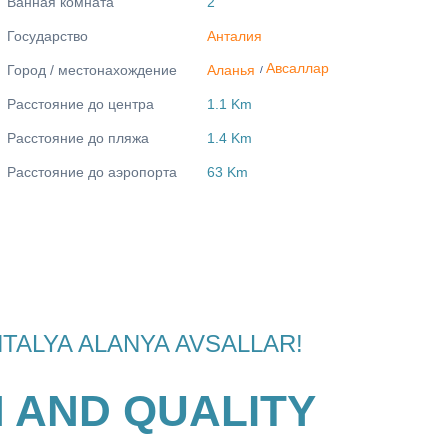
Ванная комната
2
Государство
Анталия
Авсаллар
Город / местонахождение
Аланья
/
Расстояние до центра
1.1 Km
Расстояние до пляжа
1.4 Km
Расстояние до аэропорта
63 Km
n ANTALYA ALANYA AVSALLAR!
N AND QUALITY