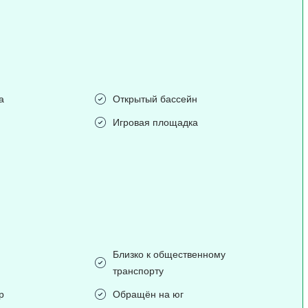
а
Открытый бассейн
Игровая площадка
Близко к общественному
транспорту
р
Обращён на юг