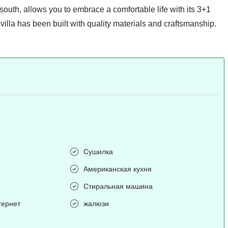
 south, allows you to embrace a comfortable life with its 3+1
illa has been built with quality materials and craftsmanship.
Сушилка
Американская кухня
Стиральная машина
тернет
жалюзи