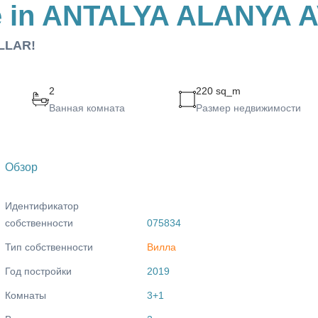
le in ANTALYA ALANYA
ALLAR!
2
220 sq_m
Ванная комната
Размер недвижимости
Обзор
Идентификатор
собственности
075834
Тип собственности
Вилла
Год постройки
2019
Комнаты
3+1