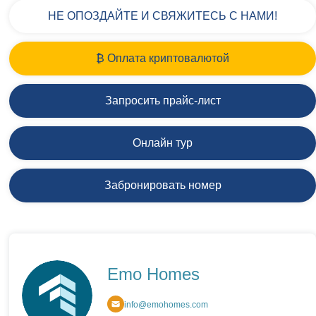
НЕ ОПОЗДАЙТЕ И СВЯЖИТЕСЬ С НАМИ!
₿ Оплата криптовалютой
Запросить прайс-лист
Онлайн тур
Забронировать номер
Emo Homes
info@emohomes.com