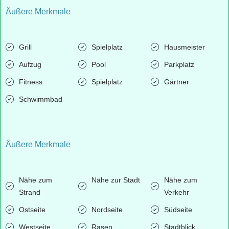
Äußere Merkmale
Grill
Spielplatz
Hausmeister
Aufzug
Pool
Parkplatz
Fitness
Spielplatz
Gärtner
Schwimmbad
Äußere Merkmale
Nähe zum
Nähe zur Stadt
Nähe zum
Strand
Verkehr
Ostseite
Nordseite
Südseite
Westseite
Rasen
Stadtblick