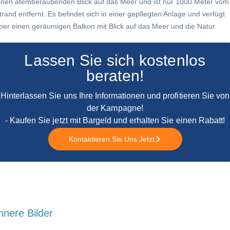
inen atemberaubenden Blick auf das Meer und ist nur 1000 Meter vom
trand entfernt. Es befindet sich in einer gepflegten Anlage und verfügt
ber einen geräumigen Balkon mit Blick auf das Meer und die Natur.
Lassen Sie sich kostenlos
beraten!
Hinterlassen Sie uns Ihre Informationen und profitieren Sie von
der Kampagne!
- Kaufen Sie jetzt mit Bargeld und erhalten Sie einen Rabatt!
Kontaktieren Sie Uns Jetzt
nnere Bilder