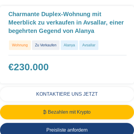
Charmante Duplex-Wohnung mit
Meerblick zu verkaufen in Avsallar, einer
begehrten Gegend von Alanya
Wohnung
Zu Verkaufen
Alanya
Avsallar
€
230.000
KONTAKTIERE UNS JETZT
₿ Bezahlen mit Krypto
Preisliste anfordern