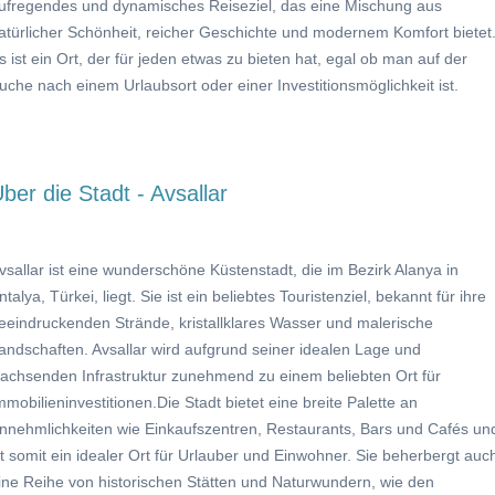
ufregendes und dynamisches Reiseziel, das eine Mischung aus
atürlicher Schönheit, reicher Geschichte und modernem Komfort bietet
s ist ein Ort, der für jeden etwas zu bieten hat, egal ob man auf der
uche nach einem Urlaubsort oder einer Investitionsmöglichkeit ist.
ber die Stadt - Avsallar
vsallar ist eine wunderschöne Küstenstadt, die im Bezirk Alanya in
ntalya, Türkei, liegt. Sie ist ein beliebtes Touristenziel, bekannt für ihre
eeindruckenden Strände, kristallklares Wasser und malerische
andschaften. Avsallar wird aufgrund seiner idealen Lage und
achsenden Infrastruktur zunehmend zu einem beliebten Ort für
mmobilieninvestitionen.Die Stadt bietet eine breite Palette an
nnehmlichkeiten wie Einkaufszentren, Restaurants, Bars und Cafés un
st somit ein idealer Ort für Urlauber und Einwohner. Sie beherbergt auc
ine Reihe von historischen Stätten und Naturwundern, wie den