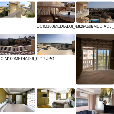
DCIM100MEDIADJI_0229.JPG
DCIM100MEDIADJI_
CIM100MEDIADJI_0217.JPG