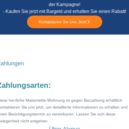
der Kampagne!
- Kaufen Sie jetzt mit Bargeld und erhalten Sie einen Rabatt!
Kontaktieren Sie Uns Jetzt
Zahlungen
Zahlungsarten:
iese herrliche Maisonette-Wohnung ist gegen Barzahlung erhältlich.
ontaktieren Sie uns jetzt, um detaillierte Informationen zu erhalten und
inen Besichtigungstermin zu vereinbaren. Lassen Sie sich diese
elegenheit nicht entgehen.
Über Alanya