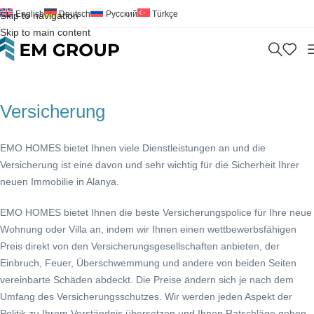
English
Deutsch
Русский
Türkçe
Skip to navigation
Skip to main content
Versicherung
EMO HOMES bietet Ihnen viele Dienstleistungen an und die
Versicherung ist eine davon und sehr wichtig für die Sicherheit Ihrer
neuen Immobilie in Alanya.
EMO HOMES bietet Ihnen die beste Versicherungspolice für Ihre neue
Wohnung oder Villa an, indem wir Ihnen einen wettbewerbsfähigen
Preis direkt von den Versicherungsgesellschaften anbieten, der
Einbruch, Feuer, Überschwemmung und andere von beiden Seiten
vereinbarte Schäden abdeckt. Die Preise ändern sich je nach dem
Umfang des Versicherungsschutzes. Wir werden jeden Aspekt der
Politik zu Ihrem Verständnis übersetzen und Ihnen Ratschläge geben.