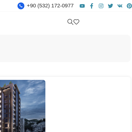
+90 (532) 172-0977
Kostenlose Beratung Erhalt