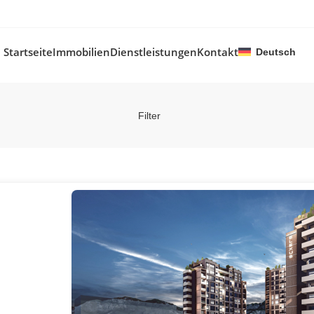
Startseite
Immobilien
Dienstleistungen
Kontakt
Deutsch
Filter