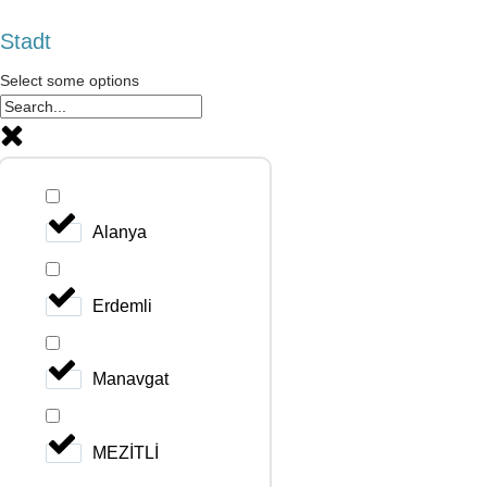
Stadt
Select some options
Alanya
Erdemli
Manavgat
MEZİTLİ