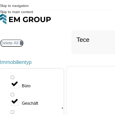
Skip to navigation
Skip to main content
Tece
Delete All
Immobilientyp
Büro
Geschäft