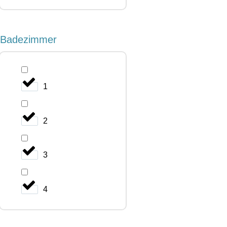
Badezimmer
1
2
3
4