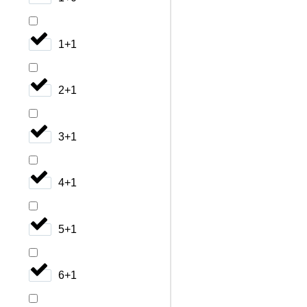
1+1
2+1
3+1
4+1
5+1
6+1