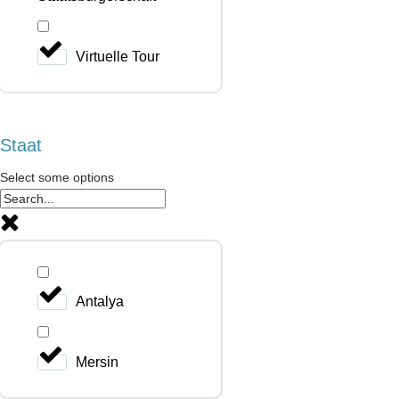
Virtuelle Tour
Staat
Select some options
Antalya
Mersin