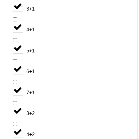
3+1
4+1
5+1
6+1
7+1
3+2
4+2