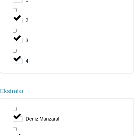
2
3
4
Ekstralar
Deniz Manzaralı