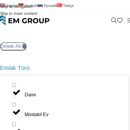
English
Deutsch
Русский
Türkçe
Skip to navigation
Skip to main content
Delete All
Emlak Türü
Daire
Müstakil Ev