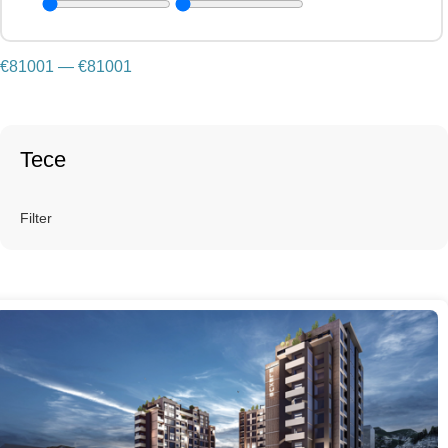
€
81001
—
€
81001
Tece
Filter