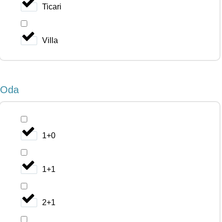
Ticari
Villa
Oda
1+0
1+1
2+1