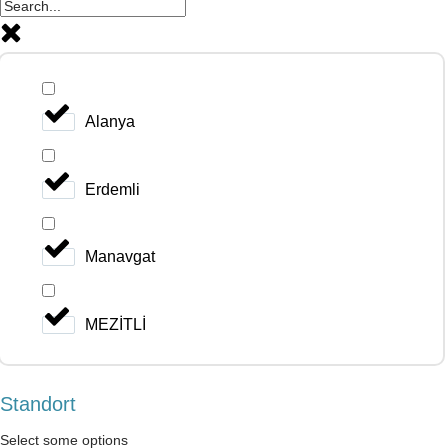
Alanya
Erdemli
Manavgat
MEZİTLİ
Standort
Select some options