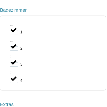
Badezimmer
1
2
3
4
Extras