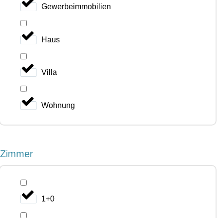
Gewerbeimmobilien
Haus
Villa
Wohnung
Zimmer
1+0