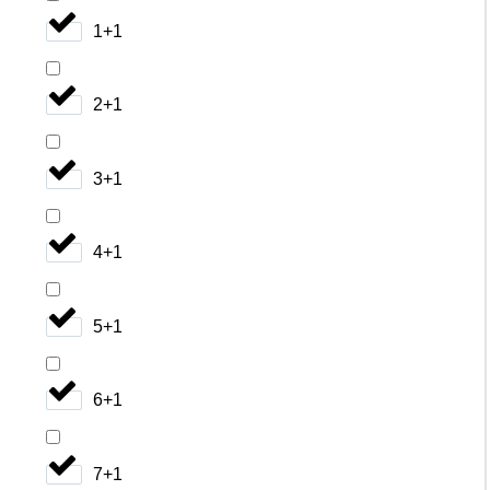
1+1
2+1
3+1
4+1
5+1
6+1
7+1