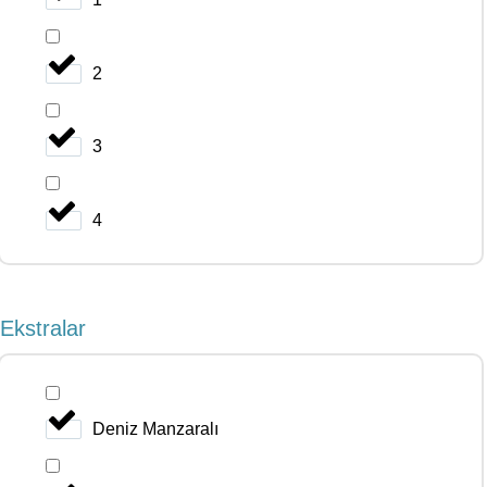
2
3
4
Ekstralar
Deniz Manzaralı