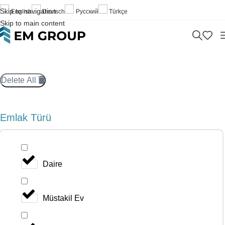
Skip to navigation
English
Deutsch
Русский
Türkçe
Skip to main content
Delete All
Emlak Türü
Daire
Müstakil Ev