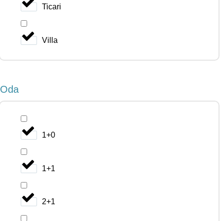
Ticari
Villa
Oda
1+0
1+1
2+1