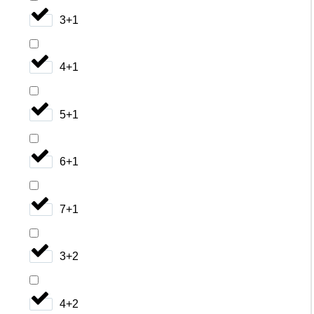
3+1
4+1
5+1
6+1
7+1
3+2
4+2