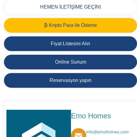
HEMEN İLETİŞİME GEÇİN!
₿ Kripto Para ile Ödeme
Fiyat Listesini Alın
Online Sunum
Reservasyon yapın
Emo Homes
info@emohomes.com