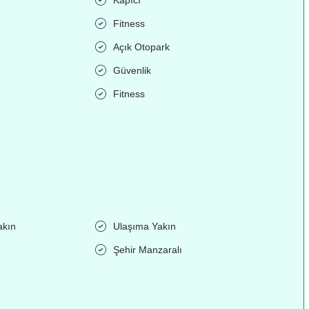
Fitness
Açık Otopark
Güvenlik
Fitness
akın
Ulaşıma Yakın
Şehir Manzaralı