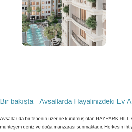
Bir bakışta - Avsallarda Hayalinizdeki
Avsallar’da bir tepenin üzerine kurulmuş olan HAYPARK HILL
muhteşem deniz ve doğa manzarası sunmaktadır. Herkesin ihtiyaç