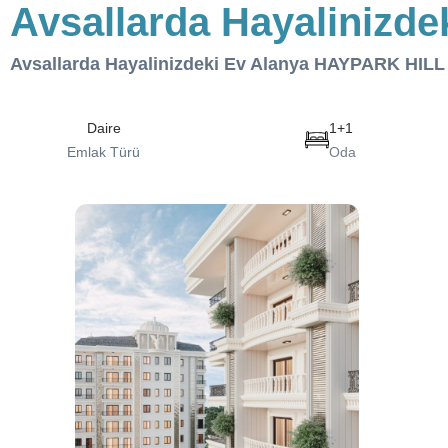
Avsallarda Hayaliniz
Avsallarda Hayalinizdeki Ev Alanya HAYPARK HI
Daire
1+1
Emlak Türü
Oda