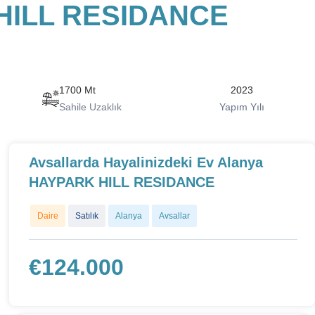
K HILL RESIDANCE
1700 Mt
2023
Sahile Uzaklık
Yapım Yılı
Avsallarda Hayalinizdeki Ev Alanya
HAYPARK HILL RESIDANCE
Daire
Satılık
Alanya
Avsallar
€
124.000