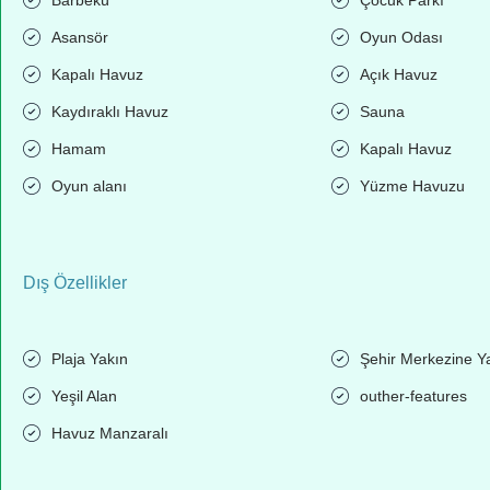
Asansör
Oyun Odası
Kapalı Havuz
Açık Havuz
Kaydıraklı Havuz
Sauna
Hamam
Kapalı Havuz
Oyun alanı
Yüzme Havuzu
Dış Özellikler
Plaja Yakın
Şehir Merkezine Y
Yeşil Alan
outher-features
Havuz Manzaralı