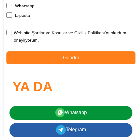
Whatsapp
E-posta
Web site
Şartlar ve Koşullar
ve
Gizlilik Politikası
'nı okudum
onaylıyorum.
Gönder
YA DA
Whatsapp
Telegram