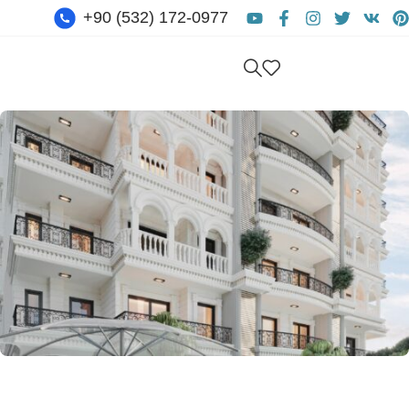
+90 (532) 172-0977
Hemen iletişime geçin