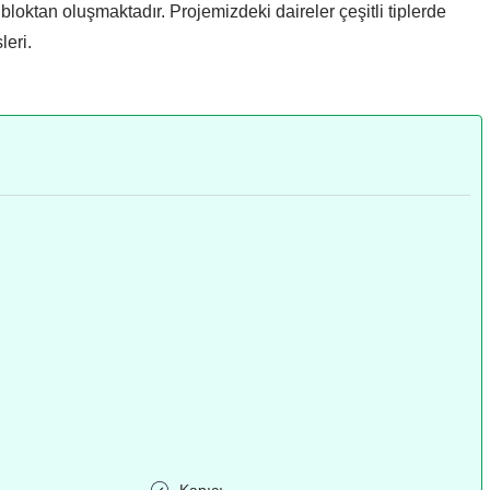
bloktan oluşmaktadır. Projemizdeki daireler çeşitli tiplerde
leri.
Kapıcı