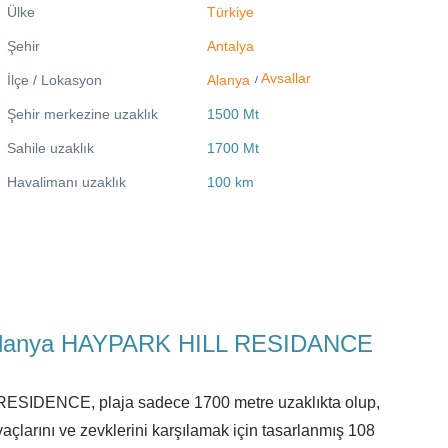
Ülke
Türkiye
Şehir
Antalya
Avsallar
İlçe / Lokasyon
Alanya
/
Şehir merkezine uzaklık
1500 Mt
Sahile uzaklık
1700 Mt
Havalimanı uzaklık
100 km
 Ev Alanya HAYPARK HILL RESIDANCE
 RESIDENCE, plaja sadece 1700 metre uzaklıkta olup,
larını ve zevklerini karşılamak için tasarlanmış 108