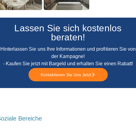
Lassen Sie sich kostenlos
beraten!
Hinterlassen Sie uns Ihre Informationen und profitieren Sie von
der Kampagne!
- Kaufen Sie jetzt mit Bargeld und erhalten Sie einen Rabatt!
Kontaktieren Sie Uns Jetzt
oziale Bereiche