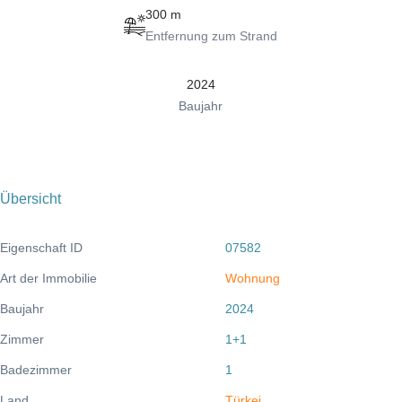
300 m
Entfernung zum Strand
2024
Baujahr
Übersicht
Eigenschaft ID
07582
Art der Immobilie
Wohnung
Baujahr
2024
Zimmer
1+1
Badezimmer
1
Land
Türkei