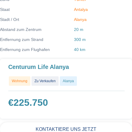
Staat
Antalya
Stadt / Ort
Alanya
Abstand zum Zentrum
20 m
Entfernung zum Strand
300 m
Entfernung zum Flughafen
40 km
Centurum Life Alanya
Wohnung
Zu Verkaufen
Alanya
€
225.750
KONTAKTIERE UNS JETZT