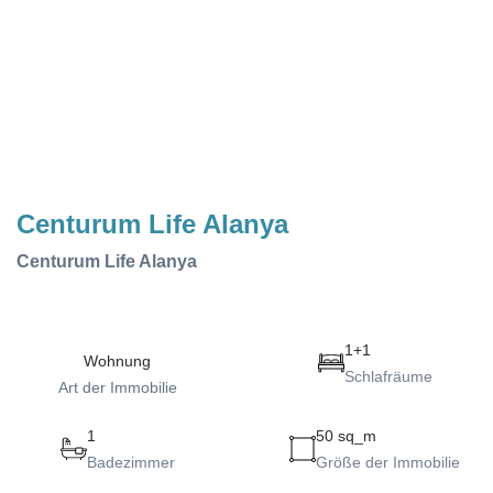
Centurum Life Alanya
Centurum Life Alanya
1+1
Wohnung
Schlafräume
Art der Immobilie
1
50 sq_m
Badezimmer
Größe der Immobilie