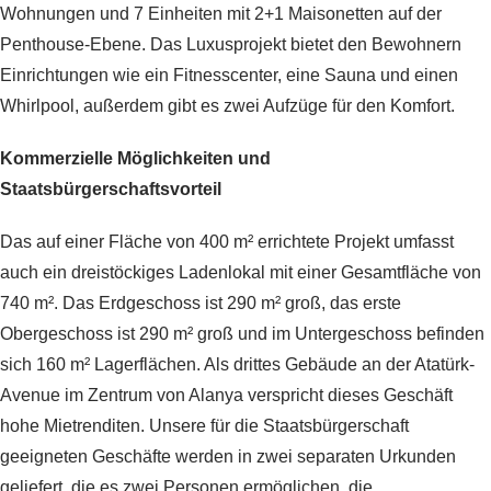
Wohnungen und 7 Einheiten mit 2+1 Maisonetten auf der
Penthouse-Ebene. Das Luxusprojekt bietet den Bewohnern
Einrichtungen wie ein Fitnesscenter, eine Sauna und einen
Whirlpool, außerdem gibt es zwei Aufzüge für den Komfort.
Kommerzielle Möglichkeiten und
Staatsbürgerschaftsvorteil
Das auf einer Fläche von 400 m² errichtete Projekt umfasst
auch ein dreistöckiges Ladenlokal mit einer Gesamtfläche von
740 m². Das Erdgeschoss ist 290 m² groß, das erste
Obergeschoss ist 290 m² groß und im Untergeschoss befinden
sich 160 m² Lagerflächen. Als drittes Gebäude an der Atatürk-
Avenue im Zentrum von Alanya verspricht dieses Geschäft
hohe Mietrenditen. Unsere für die Staatsbürgerschaft
geeigneten Geschäfte werden in zwei separaten Urkunden
geliefert, die es zwei Personen ermöglichen, die