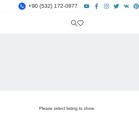
+90 (532) 172-0977
Kostenlose Beratung Erhalt
Please select listing to show.