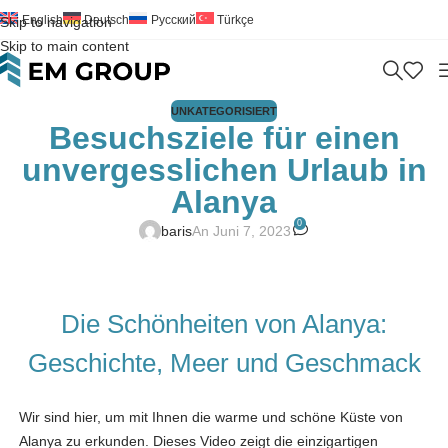
English
Deutsch
Русский
Türkçe
Skip to navigation
Skip to main content
UNKATEGORISIERT
Besuchsziele für einen
unvergesslichen Urlaub in
Alanya
0
baris
An Juni 7, 2023
Die Schönheiten von Alanya:
Geschichte, Meer und Geschmack
Wir sind hier, um mit Ihnen die warme und schöne Küste von
Alanya zu erkunden. Dieses Video zeigt die einzigartigen