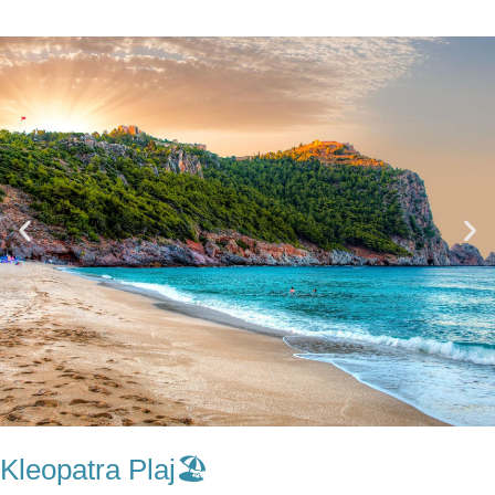
Kleopatra Plaj🏖️