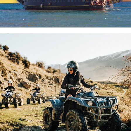
Bootstour
Kommen Sie nach Alanya, um das Meer
zu erkunden und genießen Sie es mit
tollen Bootstouren!