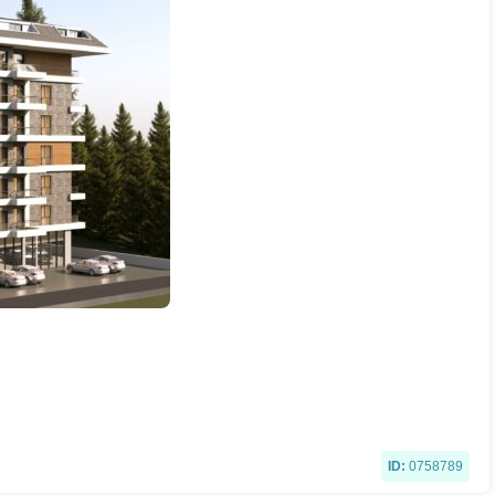
ID:
0758789