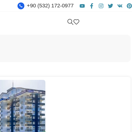
+90 (532) 172-0977
Kostenlose Beratung Erhalt