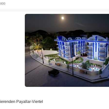
800
erenden Payallar-Viertel