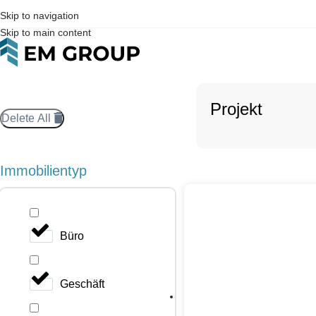
Skip to navigation
Skip to main content
Projekt
Delete All
Immobilientyp
Büro
Geschäft