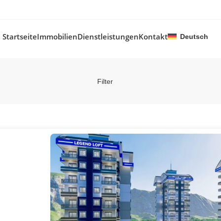
Startseite
Immobilien
Dienstleistungen
Kontakt
Deutsch
Filter