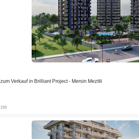
m Verkauf in Brilliant Project - Mersin Mezitli
150