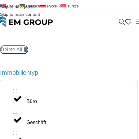
English
Deutsch
Русский
Türkçe
Skip to navigation
Skip to main content
Delete All
Immobilientyp
Büro
Geschäft