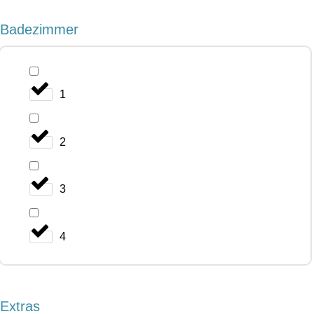
Badezimmer
1
2
3
4
Extras