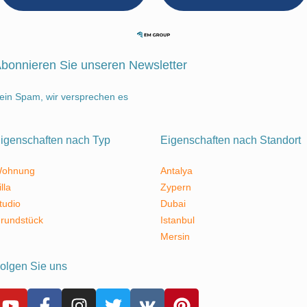
bonnieren Sie unseren Newsletter
ein Spam, wir versprechen es
igenschaften nach Typ
Eigenschaften nach Standort
ohnung
Antalya
illa
Zypern
tudio
Dubai
rundstück
Istanbul
Mersin
olgen Sie uns