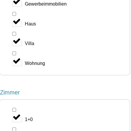
Gewerbeimmobilien
Haus
Villa
Wohnung
Zimmer
1+0