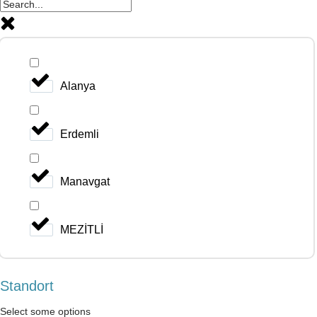
Alanya
Erdemli
Manavgat
MEZİTLİ
Standort
Select some options