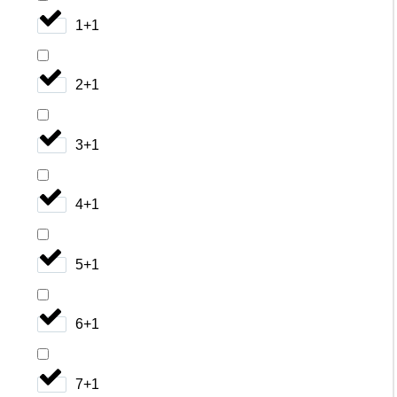
1+1
2+1
3+1
4+1
5+1
6+1
7+1