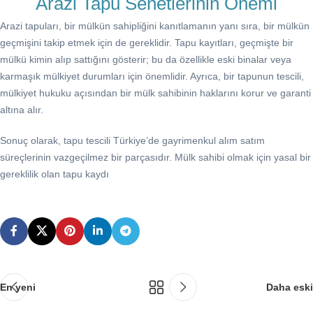
Arazi Tapu Senetlerinin Önemi
Arazi tapuları, bir mülkün sahipliğini kanıtlamanın yanı sıra, bir mülkün
geçmişini takip etmek için de gereklidir. Tapu kayıtları, geçmişte bir
mülkü kimin alıp sattığını gösterir; bu da özellikle eski binalar veya
karmaşık mülkiyet durumları için önemlidir. Ayrıca, bir tapunun tescili,
mülkiyet hukuku açısından bir mülk sahibinin haklarını korur ve garanti
altına alır.
Sonuç olarak, tapu tescili Türkiye’de gayrimenkul alım satım
süreçlerinin vazgeçilmez bir parçasıdır. Mülk sahibi olmak için yasal bir
gereklilik olan tapu kaydı
En yeni
Daha eski