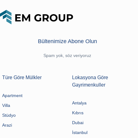
Bültenimize Abone Olun
Spam yok, söz veriyoruz
Türe Göre Mülkler
Lokasyona Göre
Gayrimenkuller
Apartment
Antalya
Villa
Kıbrıs
Stüdyo
Dubai
Arazi
İstanbul