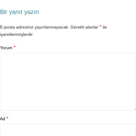
Bir yanıt yazın
*
E-posta adresiniz yayınlanmayacak.
Gerekli alanlar
ile
işaretlenmişlerdir
*
Yorum
*
Ad