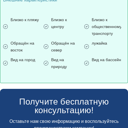
Близко к пляжу
Близко к
Близко к
центру
общественному
транспорту
Обращён на
Обращён на
лужайка
восток
север
Вид на город
Вид на
Вид на бассейн
природу
Получите бесплатную
консультацию!
Оставьте нам свою информацию и воспользуйтесь