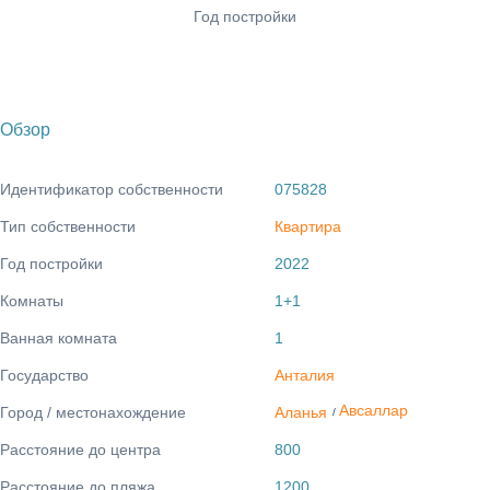
Год постройки
Обзор
Идентификатор собственности
075828
Тип собственности
Квартира
Год постройки
2022
Комнаты
1+1
Ванная комната
1
Государство
Анталия
Авсаллар
Город / местонахождение
Аланья
/
Расстояние до центра
800
Расстояние до пляжа
1200