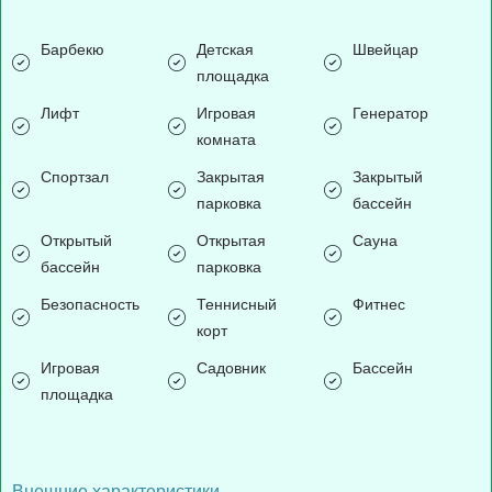
Барбекю
Детская
Швейцар
площадка
Лифт
Игровая
Генератор
комната
Спортзал
Закрытая
Закрытый
парковка
бассейн
Открытый
Открытая
Сауна
бассейн
парковка
Безопасность
Теннисный
Фитнес
корт
Игровая
Садовник
Бассейн
площадка
Внешние характеристики