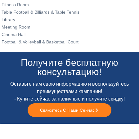
 Fitness Room
 Table Football & Billiards & Table Tennis
 Library
 Meeting Room
 Cinema Hall
 Football & Volleyball & Basketball Court
Получите бесплатную
консультацию!
Оставьте нам свою информацию и воспользуйтесь
преимуществами кампании!
- Купите сейчас за наличные и получите скидку!
Свяжитесь С Нами Сейчас