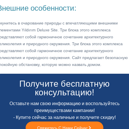
Внешние особенности:
кунитесь в очарование природы с впечатляющими внешними
лементами Yıldırım Deluxe Site. Три блока этого комплекса
редставляют собой гармоничное сочетание архитектурного
еликолепия и природного окружения. Три блока этого комплекса
редставляют собой гармоничное сочетание архитектурного
еликолепия и природного окружения. Сайт предлагает безопасную
покойную обстановку, которую можно назвать домом.
Получите бесплатную
консультацию!
Оставьте нам свою информацию и воспользуйтесь
преимуществами кампании!
- Купите сейчас за наличные и получите скидку!
Свяжитесь С Нами Сейчас