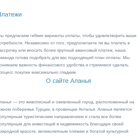
Платежи
ы предлагаем гибкие варианты оплаты, чтобы удовлетворить ваши
отребности. Независимо от того, предпочитаете ли вы платить в
ассрочку или вносить более крупный авансовый платеж, наша
оманда готова подобрать для вас подходящий план оплаты. Мы
онимаем важность финансового удобства и стремимся сделать
роцесс покупки максимально гладким.
О сайте Аланья
ланья — это живописный и оживленный город, расположенный на
жном побережье Турции, в провинции Анталья. Аланья является
опулярным туристическим направлением и стала все более
опулярным для инвестиций в недвижимость благодаря своей
риродной красоте, великолепным пляжам и богатой культурной