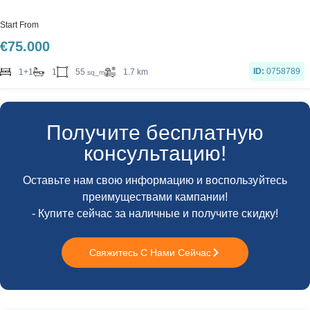
Start From
€
75.000
ID:
0758789
55
1+1
1
1.7 km
sq_m
Получите бесплатную
консультацию!
Оставьте нам свою информацию и воспользуйтесь
преимуществами кампании!
- Купите сейчас за наличные и получите скидку!
Свяжитесь С Нами Сейчас