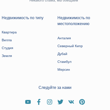
Никакого спама, мы обещаем
Недвижимость по типу
Недвижимость по
местоположению
Квартира
Анталия
Вилла
Северный Кипр
Студия
Дубай
Земля
Стамбул
Мерсин
Следуйте за нами