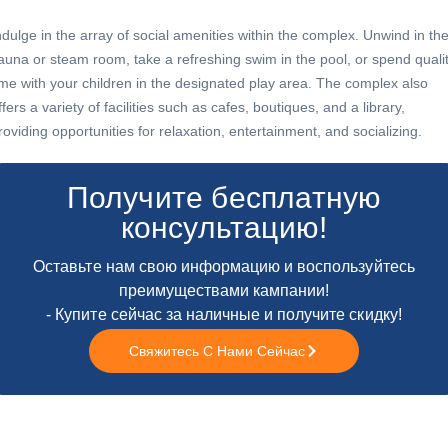
ndulge in the array of social amenities within the complex. Unwind in th
auna or steam room, take a refreshing swim in the pool, or spend quali
ime with your children in the designated play area. The complex also
ffers a variety of facilities such as cafes, boutiques, and a library,
roviding opportunities for relaxation, entertainment, and socializing.
Получите бесплатную
консультацию!
Оставьте нам свою информацию и воспользуйтесь
преимуществами кампании!
- Купите сейчас за наличные и получите скидку!
Свяжитесь С Нами Сейчас