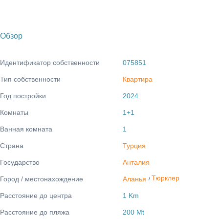
Обзор
Идентификатор собственности
075851
Тип собственности
Квартира
Год постройки
2024
Комнаты
1+1
Ванная комната
1
Страна
Турция
Государство
Анталия
Тюрклер
Город / местонахождение
Аланья
/
Расстояние до центра
1 Km
Расстояние до пляжа
200 Mt