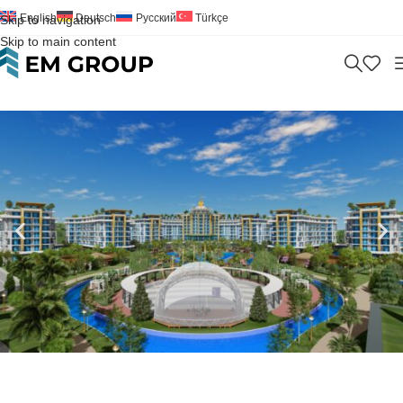
English
Deutsch
Русский
Türkçe
Skip to navigation
Skip to main content
Home
>
Повышенный уровень жизни в лучшем месте