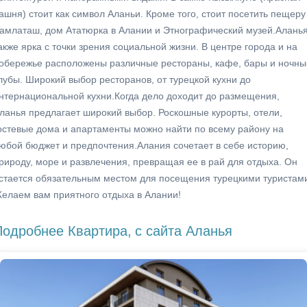
ашня) стоит как символ Аланьи. Кроме того, стоит посетить пещеру
амлаташ, дом Ататюрка в Алании и Этнографический музей.Алань
акже ярка с точки зрения социальной жизни. В центре города и на
обережье расположены различные рестораны, кафе, бары и ночны
лубы. Широкий выбор ресторанов, от турецкой кухни до
нтернациональной кухни.Когда дело доходит до размещения,
ланья предлагает широкий выбор. Роскошные курорты, отели,
остевые дома и апартаменты можно найти по всему району на
юбой бюджет и предпочтения.Алания сочетает в себе историю,
рироду, море и развлечения, превращая ее в рай для отдыха. Он
стается обязательным местом для посещения турецкими туристам
елаем вам приятного отдыха в Алании!
Подробнее Квартира,
с сайта Аланья