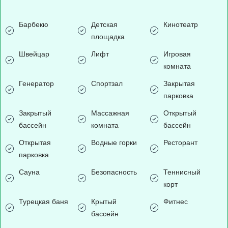
Барбекю
Детская
Кинотеатр
площадка
Швейцар
Лифт
Игровая
комната
Генератор
Спортзал
Закрытая
парковка
Закрытый
Массажная
Открытый
бассейн
комната
бассейн
Открытая
Водные горки
Ресторант
парковка
Сауна
Безопасность
Теннисный
корт
Турецкая баня
Крытый
Фитнес
бассейн