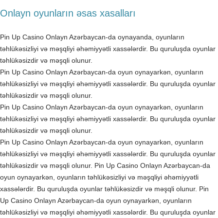
Onlayn oyunların əsas xasalları
Pin Up Casino Onlayn Azərbaycan-da oynayanda, oyunların
təhlükəsizliyi və məşqliyi əhəmiyyətli xassələrdir. Bu quruluşda oyunlar
təhlükəsizdir və məşqli olunur.
Pin Up Casino Onlayn Azərbaycan-da oyun oynayarkən, oyunların
təhlükəsizliyi və məşqliyi əhəmiyyətli xassələrdir. Bu quruluşda oyunlar
təhlükəsizdir və məşqli olunur.
Pin Up Casino Onlayn Azərbaycan-da oyun oynayarkən, oyunların
təhlükəsizliyi və məşqliyi əhəmiyyətli xassələrdir. Bu quruluşda oyunlar
təhlükəsizdir və məşqli olunur.
Pin Up Casino Onlayn Azərbaycan-da oyun oynayarkən, oyunların
təhlükəsizliyi və məşqliyi əhəmiyyətli xassələrdir. Bu quruluşda oyunlar
təhlükəsizdir və məşqli olunur. Pin Up Casino Onlayn Azərbaycan-da
oyun oynayarkən, oyunların təhlükəsizliyi və məşqliyi əhəmiyyətli
xassələrdir. Bu quruluşda oyunlar təhlükəsizdir və məşqli olunur. Pin
Up Casino Onlayn Azərbaycan-da oyun oynayarkən, oyunların
təhlükəsizliyi və məşqliyi əhəmiyyətli xassələrdir. Bu quruluşda oyunlar