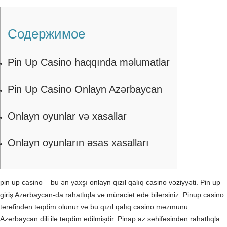
Содержимое
Pin Up Casino haqqında məlumatlar
Pin Up Casino Onlayn Azərbaycan
Onlayn oyunlar və xasallar
Onlayn oyunların əsas xasalları
pin up casino
– bu ən yaxşı onlayn qızıl qalıq casino vəziyyəti. Pin up
giriş Azərbaycan-da rahatlıqla və müraciət edə bilərsiniz. Pinup casino
tərəfindən təqdim olunur və bu qızıl qalıq casino məzmunu
Azərbaycan dili ilə təqdim edilmişdir. Pinap az səhifəsindən rahatlıqla