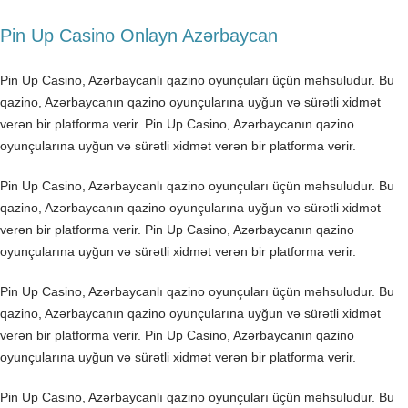
Pin Up Casino Onlayn Azərbaycan
Pin Up Casino, Azərbaycanlı qazino oyunçuları üçün məhsuludur. Bu
qazino, Azərbaycanın qazino oyunçularına uyğun və sürətli xidmət
verən bir platforma verir. Pin Up Casino, Azərbaycanın qazino
oyunçularına uyğun və sürətli xidmət verən bir platforma verir.
Pin Up Casino, Azərbaycanlı qazino oyunçuları üçün məhsuludur. Bu
qazino, Azərbaycanın qazino oyunçularına uyğun və sürətli xidmət
verən bir platforma verir. Pin Up Casino, Azərbaycanın qazino
oyunçularına uyğun və sürətli xidmət verən bir platforma verir.
Pin Up Casino, Azərbaycanlı qazino oyunçuları üçün məhsuludur. Bu
qazino, Azərbaycanın qazino oyunçularına uyğun və sürətli xidmət
verən bir platforma verir. Pin Up Casino, Azərbaycanın qazino
oyunçularına uyğun və sürətli xidmət verən bir platforma verir.
Pin Up Casino, Azərbaycanlı qazino oyunçuları üçün məhsuludur. Bu