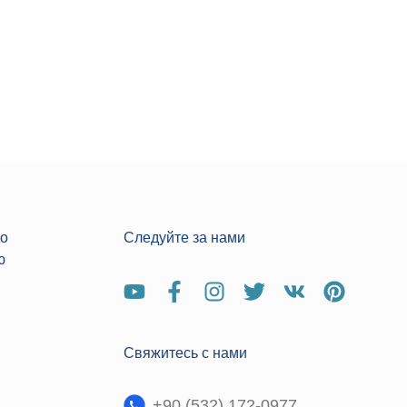
по
Следуйте за нами
ю
Свяжитесь с нами
+90 (532) 172-0977