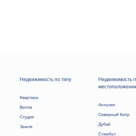
Недвижимость по типу
Недвижимость 
местоположени
Квартира
Анталия
Вилла
Северный Кипр
Студия
Дубай
Земля
Стамбул