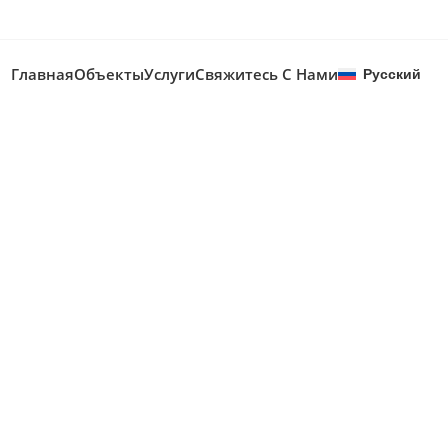
Главная
Объекты
Услуги
Свяжитесь С Нами
Русский