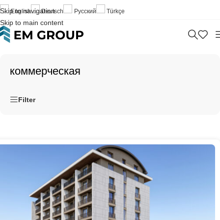
Skip to navigation
English
Deutsch
Русский
Türkçe
Skip to main content
коммерческая
Filter