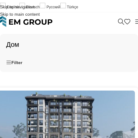
Skip to navigation
English
Deutsch
Русский
Türkçe
Skip to main content
Дом
Filter